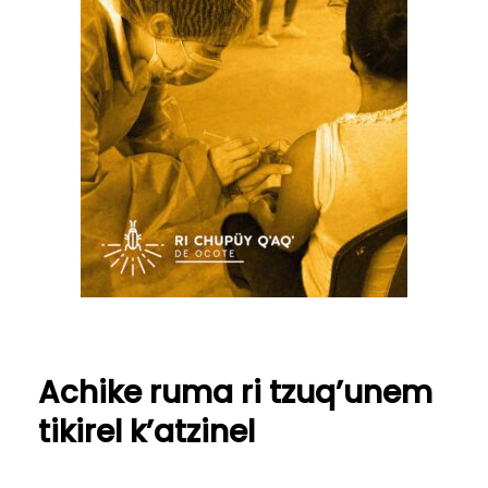
Achike ruma ri tzuq’unem
tikirel k’atzinel