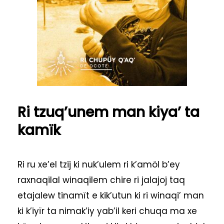
Ri tzuq’unem man kiya’ ta
kamïk
Ri ru xe’el tzij ki nuk’ulem ri k’amöl b’ey
raxnaqilal winaqilem chire ri jalajoj taq
etajalew tinamït e kik’utun ki ri winaqi’ man
ki k’iyïr ta nimak’iy yab’il keri chuqa ma xe