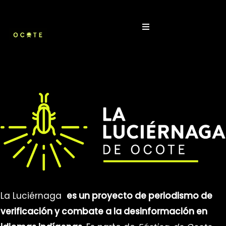
Skip
to
content
La Luciérnaga
es un proyecto de periodismo de
verificación y combate a la desinformación en