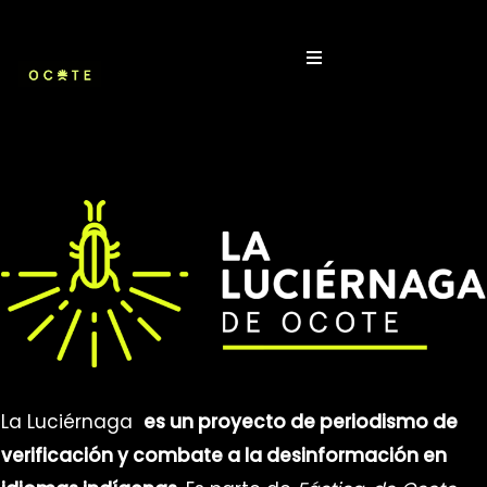
Skip
to
content
La Luciérnaga
es un proyecto de periodismo de
verificación y combate a la desinformación en